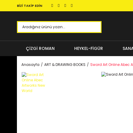
BİZİ TAKİP EDİN
ÇİZGİ ROMAN
HEYKEL-FİGÜR
SANA
Anasayfa
ART & DRAWING BOOKS
Sword Art Online Abec 