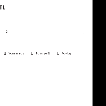
TL
SEPETE EKLE
Yorum Yaz
Tavsiye Et
Paylaş