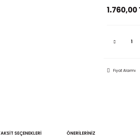
1.760,00 
Fiyat Alarmı
TAKSIT SEÇENEKLERI
ÖNERILERINIZ