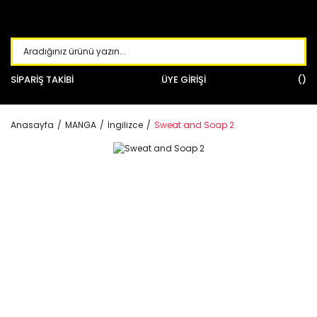
SİPARİŞ TAKİBİ
ÜYE GİRİŞİ
Anasayfa
MANGA
İngilizce
Sweat and Soap 2