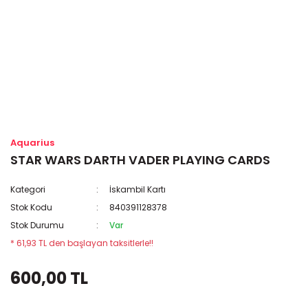
Aquarius
STAR WARS DARTH VADER PLAYING CARDS
Kategori
İskambil Kartı
Stok Kodu
840391128378
Stok Durumu
Var
* 61,93 TL den başlayan taksitlerle!!
600,00 TL