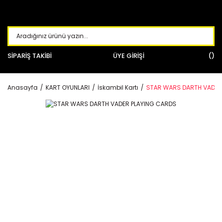
SİPARİŞ TAKİBİ
ÜYE GİRİŞİ
Anasayfa
KART OYUNLARI
İskambil Kartı
STAR WARS DARTH VADER