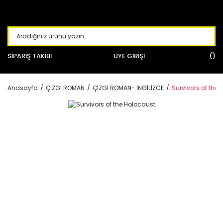
SİPARİŞ TAKİBİ
ÜYE GİRİŞİ
Anasayfa
ÇİZGİ ROMAN
ÇİZGİ ROMAN- İNGİLİZCE
Survivors of the