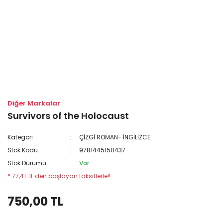
Diğer Markalar
Survivors of the Holocaust
Kategori
ÇİZGİ ROMAN- İNGİLİZCE
Stok Kodu
9781445150437
Stok Durumu
Var
* 77,41 TL den başlayan taksitlerle!!
750,00 TL