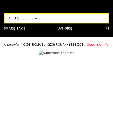
SİPARİŞ TAKİBİ
ÜYE GİRİŞİ
Anasayfa
ÇİZGİ ROMAN
ÇİZGİ ROMAN- İNGİLİZCE
Superman: Year