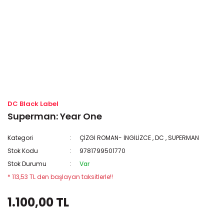
DC Black Label
Superman: Year One
Kategori
ÇİZGİ ROMAN- İNGİLİZCE
,
DC
,
SUPERMAN
Stok Kodu
9781799501770
Stok Durumu
Var
* 113,53 TL den başlayan taksitlerle!!
1.100,00 TL