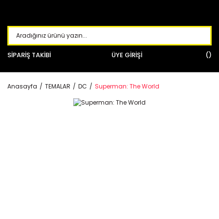
SİPARİŞ TAKİBİ
ÜYE GİRİŞİ
Anasayfa
TEMALAR
DC
Superman: The World