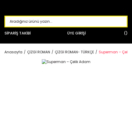
SİPARİŞ TAKİBİ
ÜYE GİRİŞİ
Anasayfa
ÇİZGİ ROMAN
ÇİZGİ ROMAN- TÜRKÇE
Superman – Çeli