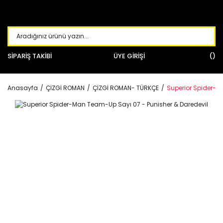
SİPARİŞ TAKİBİ
ÜYE GİRİŞİ
Anasayfa
ÇİZGİ ROMAN
ÇİZGİ ROMAN- TÜRKÇE
Superior Spider-M