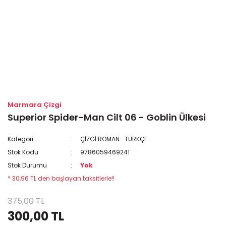
Marmara Çizgi
Superior Spider-Man Cilt 06 - Goblin Ülkesi
Kategori
ÇİZGİ ROMAN- TÜRKÇE
Stok Kodu
9786059469241
Stok Durumu
Yok
* 30,96 TL den başlayan taksitlerle!!
375,00 TL
300,00 TL