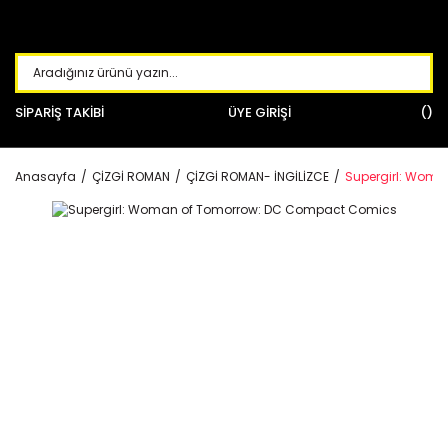
SİPARİŞ TAKİBİ
ÜYE GİRİŞİ
Anasayfa
ÇİZGİ ROMAN
ÇİZGİ ROMAN- İNGİLİZCE
Supergirl: Wom