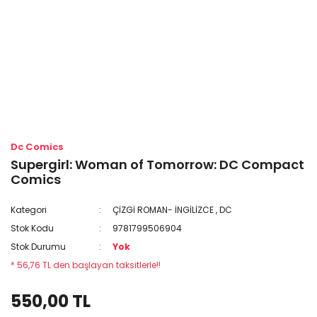
Dc Comics
Supergirl: Woman of Tomorrow: DC Compact
Comics
Kategori
ÇİZGİ ROMAN- İNGİLİZCE
,
DC
Stok Kodu
9781799506904
Stok Durumu
Yok
* 56,76 TL den başlayan taksitlerle!!
550,00 TL