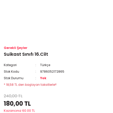
Gerekli Şeyler
Suikast Sınıfı 16.Cilt
Kategori
Türkçe
Stok Kodu
9786052172865
Stok Durumu
Yok
* 18,58 TL den başlayan taksitlerle!!
240,00 TL
180,00 TL
Kazancınız 60.00 TL