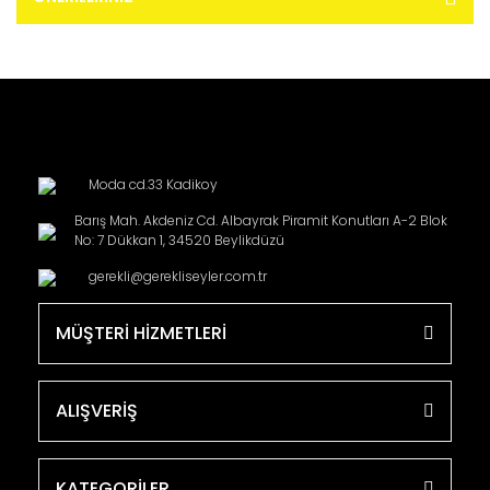
Moda cd.33 Kadikoy
Barış Mah. Akdeniz Cd. Albayrak Piramit Konutları A-2 Blok
No: 7 Dükkan 1, 34520 Beylikdüzü
gerekli@gerekliseyler.com.tr
MÜŞTERİ HİZMETLERİ
ALIŞVERİŞ
KATEGORİLER