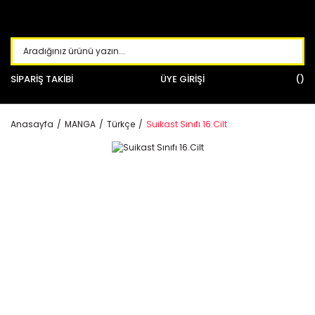
SİPARİŞ TAKİBİ
ÜYE GİRİŞİ
Anasayfa
MANGA
Türkçe
Suikast Sınıfı 16.Cilt