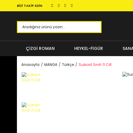
BİZİ TAKİP EDİN
ÇİZGİ ROMAN
HEYKEL-FİGÜR
SANA
Anasayfa
MANGA
Türkçe
Suikast Sınıfı 11.Cilt