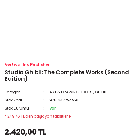
Vertical Inc Publisher
Studio Ghibli: The Complete Works (Second
Edition)
Kategori
ART & DRAWING BOOKS
,
GHIBLI
Stok Kodu
9781647294991
Stok Durumu
Var
* 249,76 TL den başlayan taksitlerle!!
2.420,00 TL