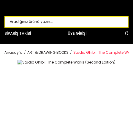
SİPARİŞ TAKİBİ
ÜYE GİRİŞİ
Anasayfa
ART & DRAWING BOOKS
Studio Ghibli: The Complete Work