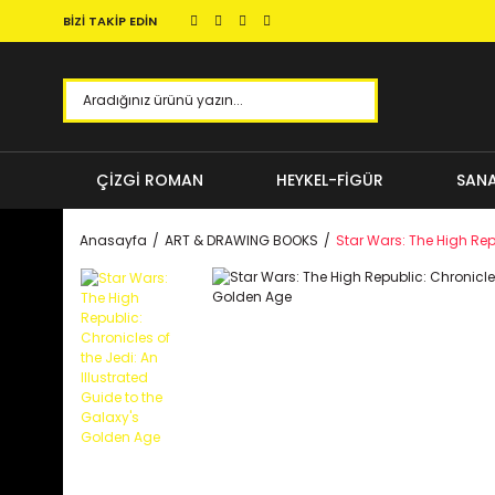
BİZİ TAKİP EDİN
ÇİZGİ ROMAN
HEYKEL-FİGÜR
SANA
Anasayfa
ART & DRAWING BOOKS
Star Wars: The High Rep