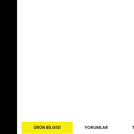
ÜRÜN BILGISI
YORUMLAR