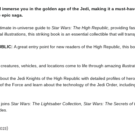
will immerse you in the golden age of the Jedi, making it a must-hav
e epic saga.
ltimate in-universe guide to
Star Wars: The High Republic
, providing fas
illustrations, this striking book is an essential collectible that will tra
UBLIC:
A great entry point for new readers of the High Republic, this boo
 creatures, vehicles, and locations come to life through amazing illust
out the Jedi Knights of the High Republic with detailed profiles of hero
 the Force and learn about the technology of the Jedi Order, including i
 joins
Star Wars: The Lightsaber Collection, Star Wars: The Secrets of
itles.
2023)