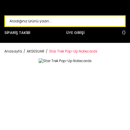
SİPARİŞ TAKİBİ
ÜYE GİRİŞİ
Anasayfa
AKSESUAR
Star Trek Pop-Up Notecards