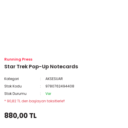
Running Press
Star Trek Pop-Up Notecards
Kategori
AKSESUAR
Stok Kodu
9780762494408
Stok Durumu
Var
* 90,82 TL den başlayan taksitlerle!!
880,00 TL