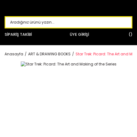
SİPARİŞ TAKİBİ
ÜYE GİRİŞİ
Anasayfa
ART & DRAWING BOOKS
Star Trek: Picard: The Art and Mak