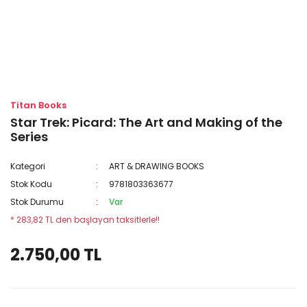
Titan Books
Star Trek: Picard: The Art and Making of the
Series
Kategori
ART & DRAWING BOOKS
Stok Kodu
9781803363677
Stok Durumu
Var
* 283,82 TL den başlayan taksitlerle!!
2.750,00 TL