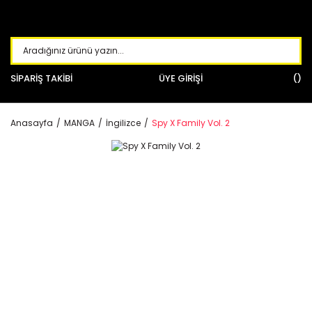
SİPARİŞ TAKİBİ
ÜYE GİRİŞİ
Anasayfa
MANGA
İngilizce
Spy X Family Vol. 2