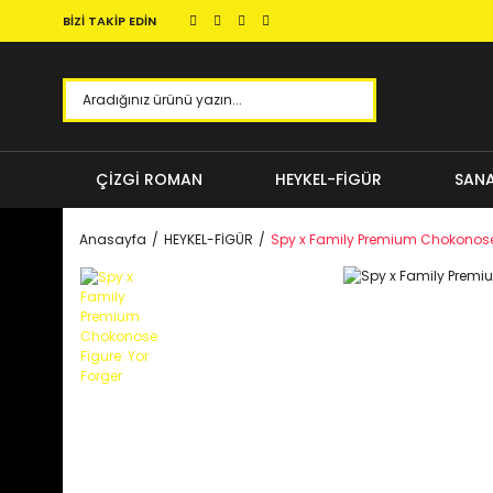
BİZİ TAKİP EDİN
ÇİZGİ ROMAN
HEYKEL-FİGÜR
SANA
Anasayfa
HEYKEL-FİGÜR
Spy x Family Premium Chokonose 