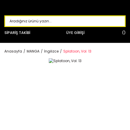
SİPARİŞ TAKİBİ
ÜYE GİRİŞİ
Anasayfa
MANGA
İngilizce
Splatoon, Vol. 13