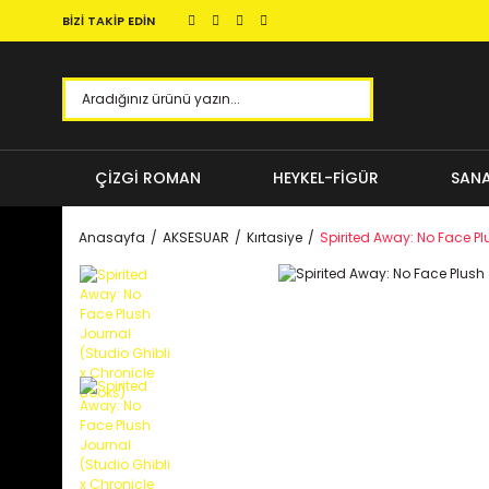
BİZİ TAKİP EDİN
ÇİZGİ ROMAN
HEYKEL-FİGÜR
SANA
Anasayfa
AKSESUAR
Kırtasiye
Spirited Away: No Face Pl