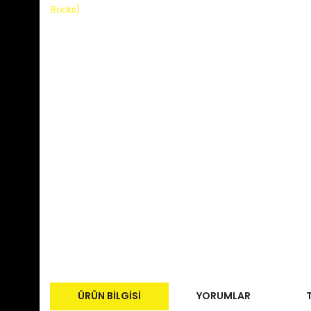
ÜRÜN BILGISI
YORUMLAR