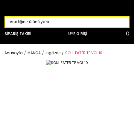
SİPARİŞ TAKİBİ
ÜYE GİRİŞİ
Anasayfa
MANGA
İngilizce
SOUL EATER TP VOL 10