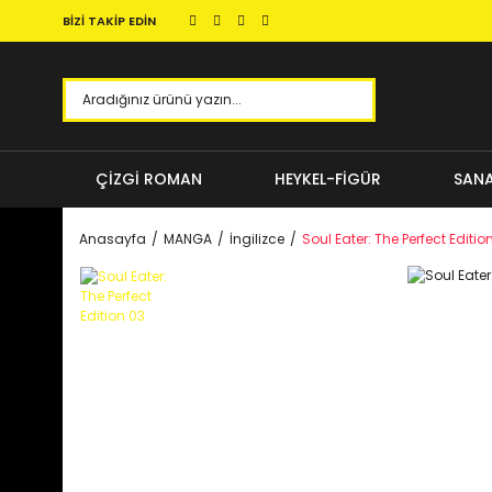
BİZİ TAKİP EDİN
ÇİZGİ ROMAN
HEYKEL-FİGÜR
SANA
Anasayfa
MANGA
İngilizce
Soul Eater: The Perfect Editio