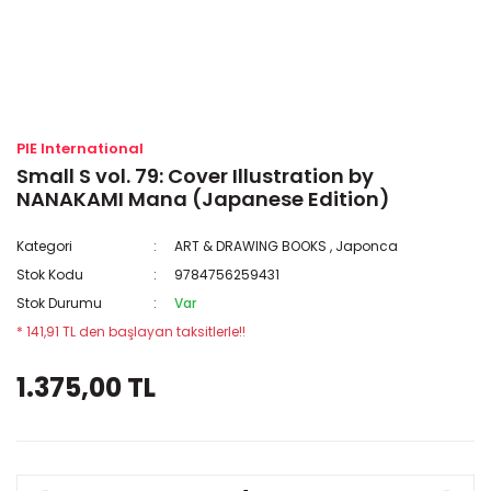
PIE International
Small S vol. 79: Cover Illustration by
NANAKAMI Mana (Japanese Edition)
Kategori
ART & DRAWING BOOKS
,
Japonca
Stok Kodu
9784756259431
Stok Durumu
Var
* 141,91 TL den başlayan taksitlerle!!
1.375,00 TL