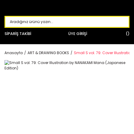
SİPARİŞ TAKİBİ
ÜYE GİRİŞİ
Anasayfa
ART & DRAWING BOOKS
Small S vol. 79: Cover Illustrat