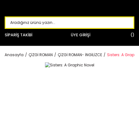
SİPARİŞ TAKİBİ
ÜYE GİRİŞİ
Anasayfa
ÇİZGİ ROMAN
ÇİZGİ ROMAN- İNGİLİZCE
Sisters: A Graphi