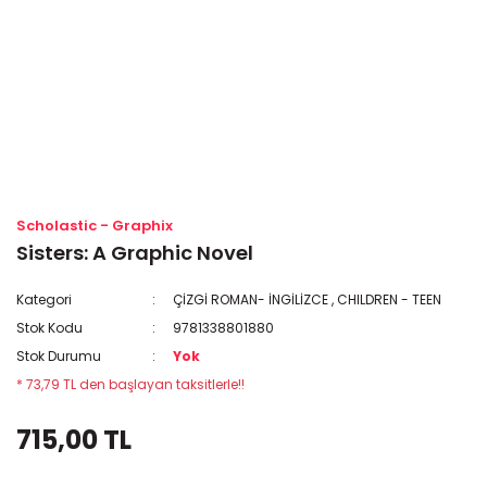
Scholastic - Graphix
Sisters: A Graphic Novel
Kategori
ÇİZGİ ROMAN- İNGİLİZCE
,
CHILDREN - TEEN
Stok Kodu
9781338801880
Stok Durumu
Yok
* 73,79 TL den başlayan taksitlerle!!
715,00 TL