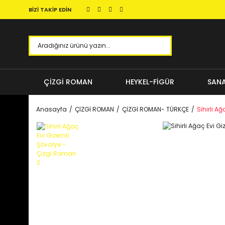
BİZİ TAKİP EDİN
ÇİZGİ ROMAN
HEYKEL-FİGÜR
SANA
Anasayfa
ÇİZGİ ROMAN
ÇİZGİ ROMAN- TÜRKÇE
Sihirli A