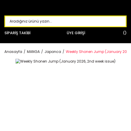
SİPARİŞ TAKİBİ
ÜYE GİRİŞİ
Anasayfa
MANGA
Japonca
Weekly Shonen Jump (January 2026,