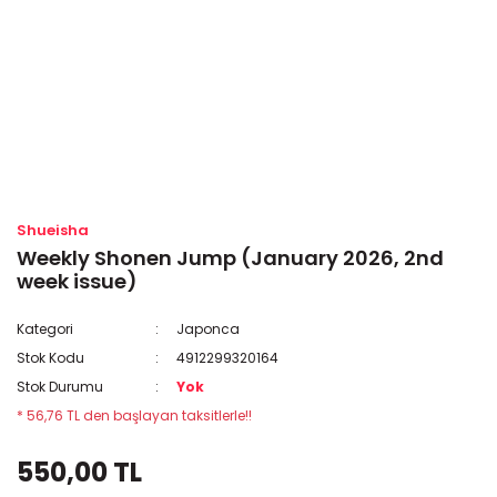
Shueisha
Weekly Shonen Jump (January 2026, 2nd
week issue)
Kategori
Japonca
Stok Kodu
4912299320164
Stok Durumu
Yok
* 56,76 TL den başlayan taksitlerle!!
550,00 TL