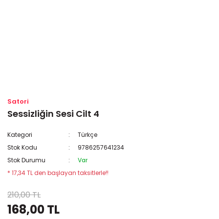
Satori
Sessizliğin Sesi Cilt 4
Kategori
Türkçe
Stok Kodu
9786257641234
Stok Durumu
Var
* 17,34 TL den başlayan taksitlerle!!
210,00 TL
168,00 TL