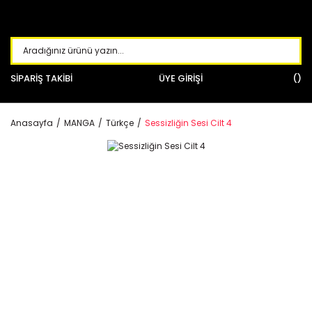
SİPARİŞ TAKİBİ
ÜYE GİRİŞİ
Anasayfa
MANGA
Türkçe
Sessizliğin Sesi Cilt 4