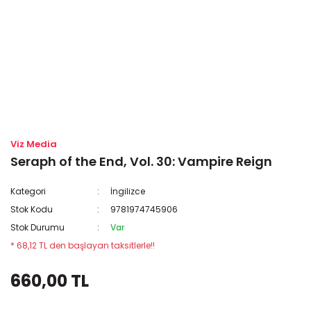
Viz Media
Seraph of the End, Vol. 30: Vampire Reign
Kategori
İngilizce
Stok Kodu
9781974745906
Stok Durumu
Var
* 68,12 TL den başlayan taksitlerle!!
660,00 TL