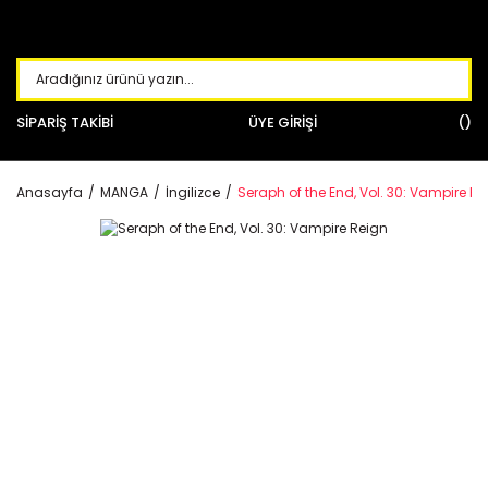
SİPARİŞ TAKİBİ
ÜYE GİRİŞİ
Anasayfa
MANGA
İngilizce
Seraph of the End, Vol. 30: Vampire Re