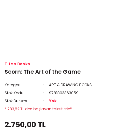
Titan Books
Scorn: The Art of the Game
Kategori
ART & DRAWING BOOKS
Stok Kodu
9781803363059
Stok Durumu
Yok
* 283,82 TL den başlayan taksitlerle!!
2.750,00 TL