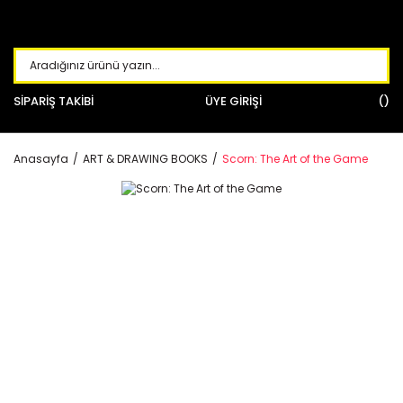
SİPARİŞ TAKİBİ
ÜYE GİRİŞİ
Anasayfa
ART & DRAWING BOOKS
Scorn: The Art of the Game