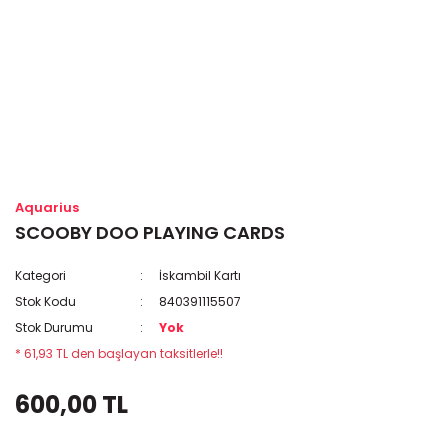
Aquarius
SCOOBY DOO PLAYING CARDS
Kategori
İskambil Kartı
Stok Kodu
840391115507
Stok Durumu
Yok
* 61,93 TL den başlayan taksitlerle!!
600,00 TL