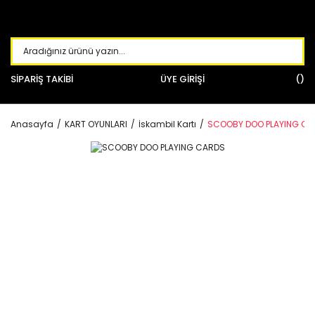
SİPARİŞ TAKİBİ
ÜYE GİRİŞİ
Anasayfa
KART OYUNLARI
İskambil Kartı
SCOOBY DOO PLAYING C