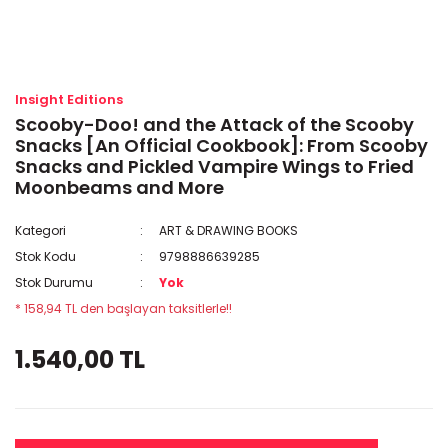
Insight Editions
Scooby-Doo! and the Attack of the Scooby
Snacks [An Official Cookbook]: From Scooby
Snacks and Pickled Vampire Wings to Fried
Moonbeams and More
Kategori
ART & DRAWING BOOKS
Stok Kodu
9798886639285
Stok Durumu
Yok
* 158,94 TL den başlayan taksitlerle!!
1.540,00 TL