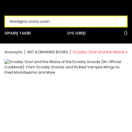
SİPARİŞ TAKİBİ
ÜYE GİRİŞİ
Anasayfa
ART & DRAWING BOOKS
Scooby-Doo! and the Attack of 