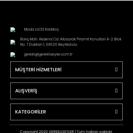
Moda cd.33 Kadikoy
Barış Mah. Akdeniz Cd. Albayrak Piramit Konutları A-2 Blok
No: 7 Dükkan 1, 34520 Beylikdüzü
gerekli@gerekliseyler.com.tr
MÜŞTERİ HİZMETLERİ
ALIŞVERİŞ
KATEGORİLER
Copyright 2020 GEREKLISEYLER | Tüm hakları saklıdır.