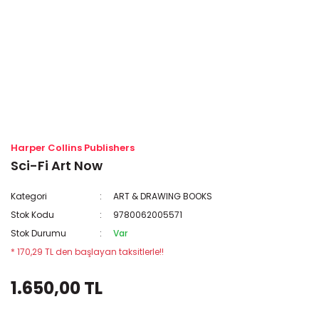
Harper Collins Publishers
Sci-Fi Art Now
Kategori
ART & DRAWING BOOKS
Stok Kodu
9780062005571
Stok Durumu
Var
* 170,29 TL den başlayan taksitlerle!!
1.650,00 TL