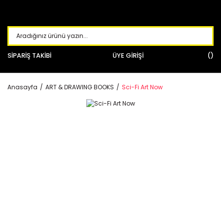
SİPARİŞ TAKİBİ
ÜYE GİRİŞİ
Anasayfa
ART & DRAWING BOOKS
Sci-Fi Art Now