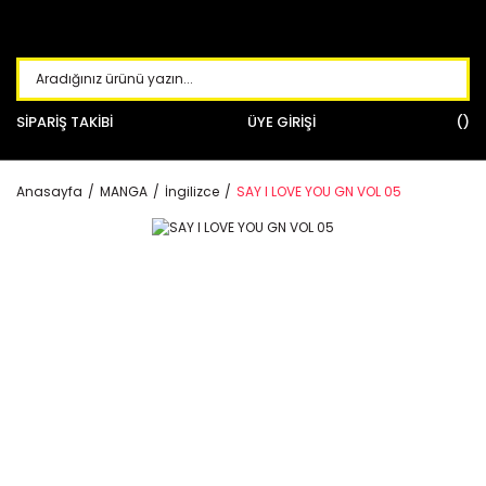
SİPARİŞ TAKİBİ
ÜYE GİRİŞİ
Anasayfa
MANGA
İngilizce
SAY I LOVE YOU GN VOL 05