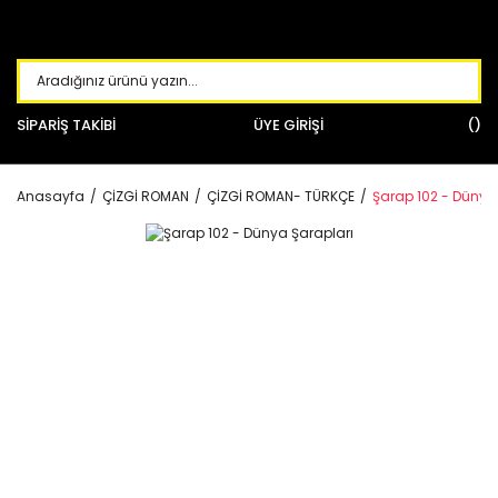
SİPARİŞ TAKİBİ
ÜYE GİRİŞİ
Anasayfa
ÇİZGİ ROMAN
ÇİZGİ ROMAN- TÜRKÇE
Şarap 102 - Dünya