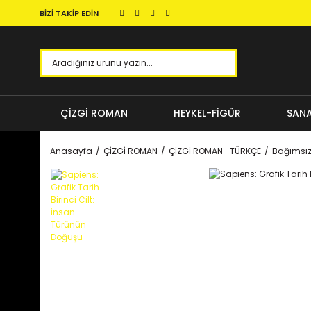
BİZİ TAKİP EDİN
ÇİZGİ ROMAN
HEYKEL-FİGÜR
SANA
Anasayfa
ÇİZGİ ROMAN
ÇİZGİ ROMAN- TÜRKÇE
Bağımsı