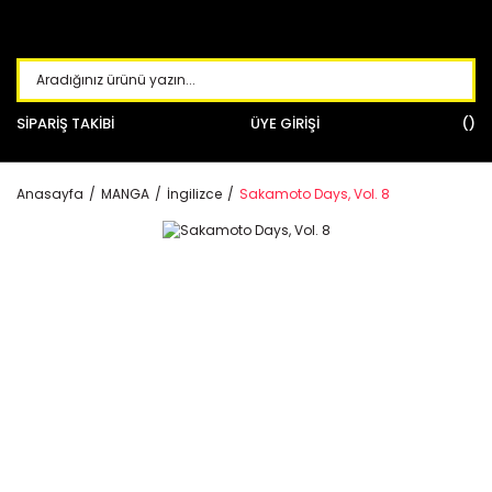
SİPARİŞ TAKİBİ
ÜYE GİRİŞİ
Anasayfa
MANGA
İngilizce
Sakamoto Days, Vol. 8