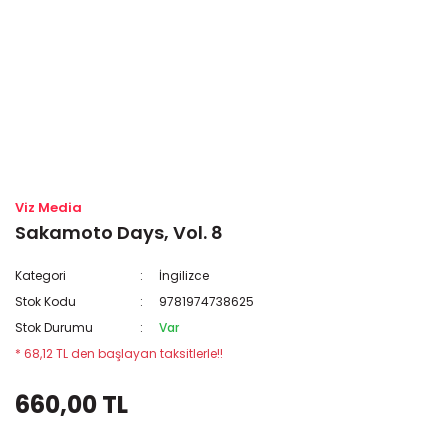
Viz Media
Sakamoto Days, Vol. 8
Kategori
İngilizce
Stok Kodu
9781974738625
Stok Durumu
Var
* 68,12 TL den başlayan taksitlerle!!
660,00 TL