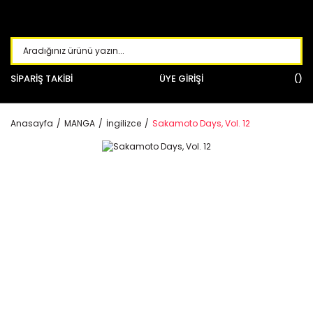
SİPARİŞ TAKİBİ
ÜYE GİRİŞİ
Anasayfa
MANGA
İngilizce
Sakamoto Days, Vol. 12