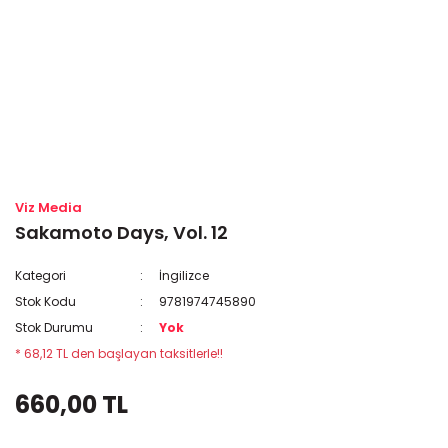
Viz Media
Sakamoto Days, Vol. 12
Kategori
İngilizce
Stok Kodu
9781974745890
Stok Durumu
Yok
* 68,12 TL den başlayan taksitlerle!!
660,00 TL