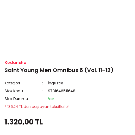
Kodansha
Saint Young Men Omnibus 6 (Vol. 11-12)
Kategori
İngilizce
Stok Kodu
9781646511648
Stok Durumu
Var
* 136,24 TL den başlayan taksitlerle!!
1.320,00 TL