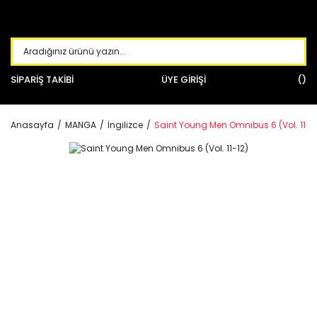
SİPARİŞ TAKİBİ
ÜYE GİRİŞİ
Anasayfa
MANGA
İngilizce
Saint Young Men Omnibus 6 (Vol. 11-1