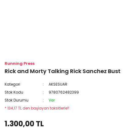
Running Press
Rick and Morty Talking Rick Sanchez Bust
Kategori
AKSESUAR
Stok Kodu
9780762482399
Stok Durumu
Var
* 134,17 TL den başlayan taksitlerle!!
1.300,00 TL