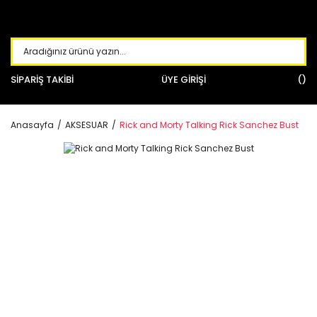
SİPARİŞ TAKİBİ
ÜYE GİRİŞİ
Anasayfa
AKSESUAR
Rick and Morty Talking Rick Sanchez Bust