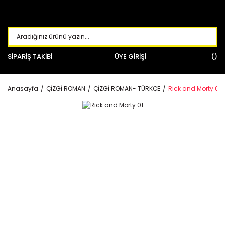
SİPARİŞ TAKİBİ
ÜYE GİRİŞİ
Anasayfa
ÇİZGİ ROMAN
ÇİZGİ ROMAN- TÜRKÇE
Rick and Morty 01