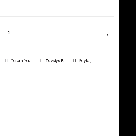
SEPETE EKLE
Yorum Yaz
Tavsiye Et
Paylaş