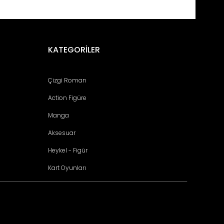
fımıza iletebilirsiniz.
KATEGORİLER
Çizgi Roman
Action Figüre
Manga
Aksesuar
Heykel - Figür
Kart Oyunları