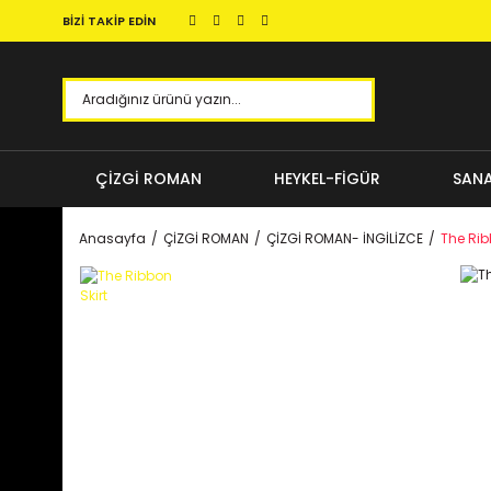
BİZİ TAKİP EDİN
ÇİZGİ ROMAN
HEYKEL-FİGÜR
SANA
Anasayfa
ÇİZGİ ROMAN
ÇİZGİ ROMAN- İNGİLİZCE
The Rib