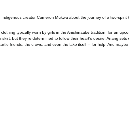
 Indigenous creator Cameron Mukwa about the journey of a two-spirit k
 clothing typically worn by girls in the Anishinaabe tradition, for an u
 skirt, but they're determined to follow their heart's desire. Anang sets
urtle friends, the crows, and even the lake itself -- for help. And maybe