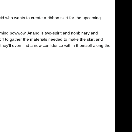
id who wants to create a ribbon skirt for the upcoming
pcoming powwow. Anang is two-spirit and nonbinary and
 off to gather the materials needed to make the skirt and
 they'll even find a new confidence within themself along the