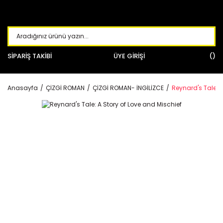
SİPARİŞ TAKİBİ
ÜYE GİRİŞİ
Anasayfa
ÇİZGİ ROMAN
ÇİZGİ ROMAN- İNGİLİZCE
Reynard's Tale: A