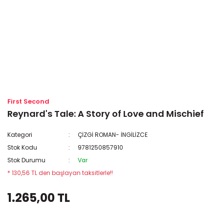
First Second
Reynard's Tale: A Story of Love and Mischief
Kategori
ÇİZGİ ROMAN- İNGİLİZCE
Stok Kodu
9781250857910
Stok Durumu
Var
* 130,56 TL den başlayan taksitlerle!!
1.265,00 TL