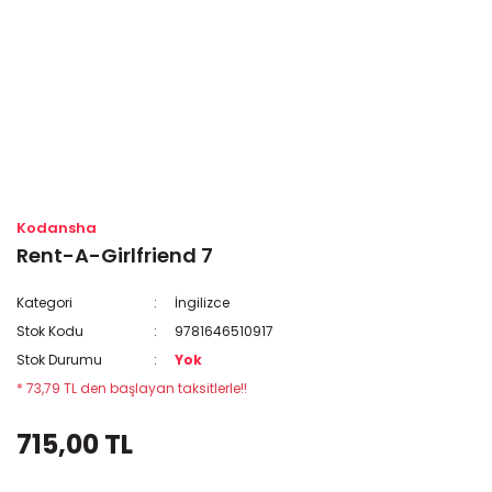
Kodansha
Rent-A-Girlfriend 7
Kategori
İngilizce
Stok Kodu
9781646510917
Stok Durumu
Yok
* 73,79 TL den başlayan taksitlerle!!
715,00 TL