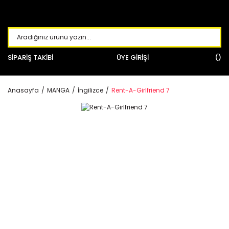
SİPARİŞ TAKİBİ
ÜYE GİRİŞİ
Anasayfa
MANGA
İngilizce
Rent-A-Girlfriend 7