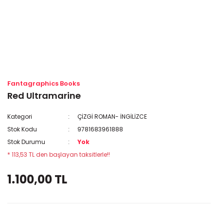
Fantagraphics Books
Red Ultramarine
Kategori
ÇİZGİ ROMAN- İNGİLİZCE
Stok Kodu
9781683961888
Stok Durumu
Yok
* 113,53 TL den başlayan taksitlerle!!
1.100,00 TL