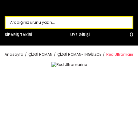
SİPARİŞ TAKİBİ
ÜYE GİRİŞİ
Anasayfa
ÇİZGİ ROMAN
ÇİZGİ ROMAN- İNGİLİZCE
Red Ultramarine