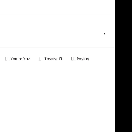
E HABER VER
Yorum Yaz
Tavsiye Et
Paylaş