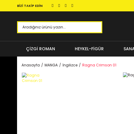
BİZİ TAKİP EDİN
ÇİZGİ ROMAN
HEYKEL-FİGÜR
SANA
Anasayfa
MANGA
İngilizce
Ragna Crimson 01