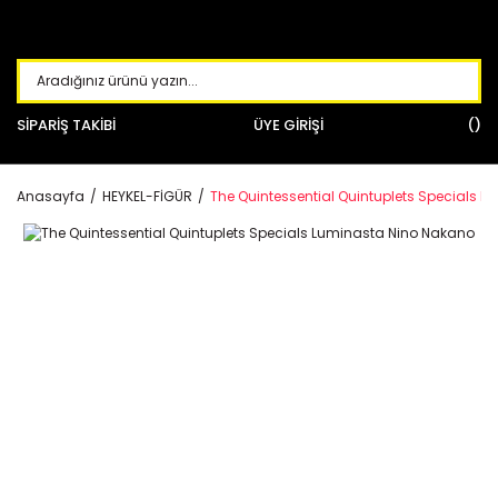
SİPARİŞ TAKİBİ
ÜYE GİRİŞİ
Anasayfa
HEYKEL-FİGÜR
The Quintessential Quintuplets Specials 