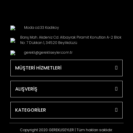
Moda cd.33 Kadikoy
Barış Mah. Akdeniz Cd. Albayrak Piramit Konutları A-2 Blok
No: 7 Dükkan 1, 34520 Beylikdüzü
gerekli@gerekliseyler.com.tr
MÜŞTERİ HİZMETLERİ
ALIŞVERİŞ
KATEGORİLER
Copyright 2020 GEREKLISEYLER | Tüm hakları saklıdır.