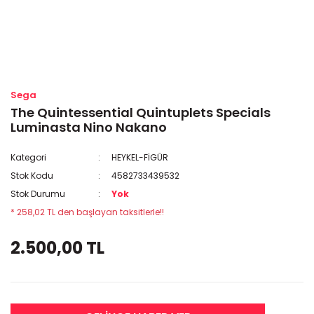
Sega
The Quintessential Quintuplets Specials
Luminasta Nino Nakano
Kategori
HEYKEL-FİGÜR
Stok Kodu
4582733439532
Stok Durumu
Yok
* 258,02 TL den başlayan taksitlerle!!
2.500,00 TL