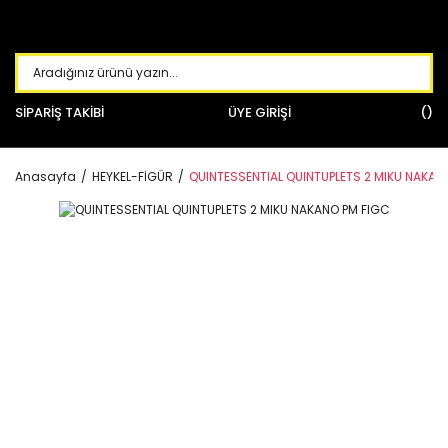
SİPARİŞ TAKİBİ
ÜYE GİRİŞİ
Anasayfa
HEYKEL-FİGÜR
QUINTESSENTIAL QUINTUPLETS 2 MIKU NAKAN