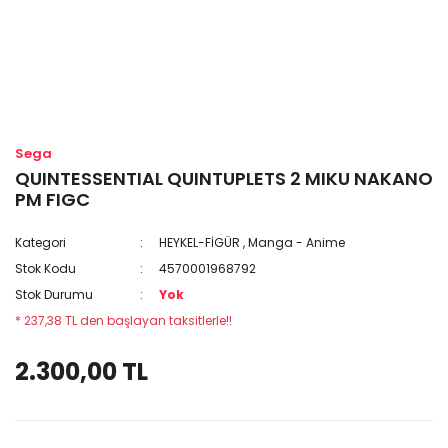
Sega
QUINTESSENTIAL QUINTUPLETS 2 MIKU NAKANO
PM FIGC
Kategori
HEYKEL-FİGÜR
,
Manga - Anime
Stok Kodu
4570001968792
Stok Durumu
Yok
* 237,38 TL den başlayan taksitlerle!!
2.300,00 TL