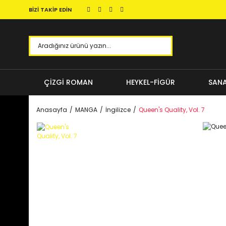
BİZİ TAKİP EDİN
ÇİZGİ ROMAN
HEYKEL-FİGÜR
SANA
Anasayfa
MANGA
İngilizce
Queen's Quality, Vol. 7