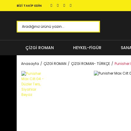
BİZİ TAKİP EDİN
ÇİZGİ ROMAN
HEYKEL-FİGÜR
SANA
Anasayfa
ÇİZGİ ROMAN
ÇİZGİ ROMAN- TÜRKÇE
Punisher 