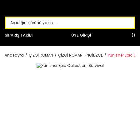
SİPARİŞ TAKİBİ
ÜYE GİRİŞİ
Anasayfa
ÇİZGİ ROMAN
ÇİZGİ ROMAN- İNGİLİZCE
Punisher Epic Col